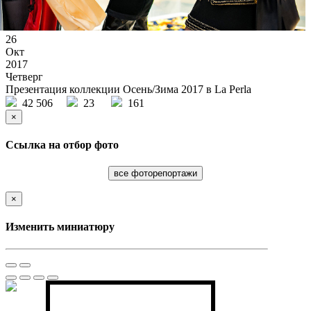
26
Окт
2017
Четверг
Презентация коллекции Осень/Зима 2017 в La Perla
42 506
23
161
×
Ссылка на отбор фото
все фоторепортажи
×
Изменить миниатюру