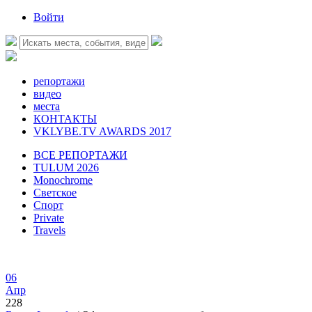
Войти
репортажи
видео
места
КОНТАКТЫ
VKLYBE.TV AWARDS 2017
ВСЕ РЕПОРТАЖИ
TULUM 2026
Monochrome
Светское
Спорт
Private
Travels
06
Апр
228