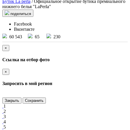
Бутик La perla
/ Официальное открытие бутика премиального
нижнего белья "LaPerla"
поделиться
Facebook
Вконтакте
60 543
65
230
×
Ссылка на отбор фото
×
Запросить в мой регион
Закрыть
Сохранить
1
2
3
4
5