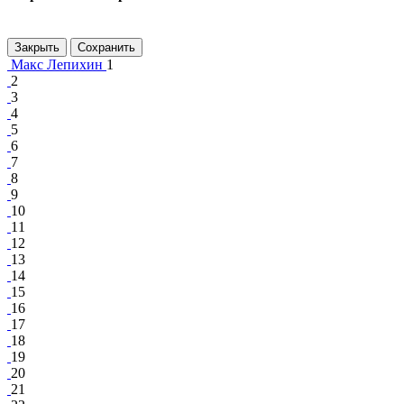
Закрыть
Сохранить
Макс Лепихин
1
2
3
4
5
6
7
8
9
10
11
12
13
14
15
16
17
18
19
20
21