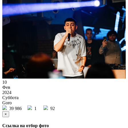
10
Фев
2024
Суббота
Goro
39 986
1
92
×
Ссылка на отбор фото