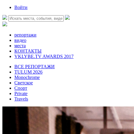
Войти
репортажи
видео
места
КОНТАКТЫ
VKLYBE.TV AWARDS 2017
ВСЕ РЕПОРТАЖИ
TULUM 2026
Monochrome
Светское
Спорт
Private
Travels