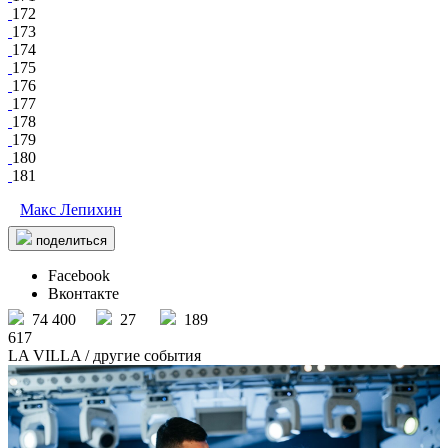
172
173
174
175
176
177
178
179
180
181
Макс Лепихин
поделиться
Facebook
Вконтакте
74 400
27
189
617
LA VILLA
/ другие события