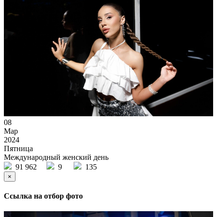
08
Мар
2024
Пятница
Международный женский день
91 962
9
135
×
Ссылка на отбор фото