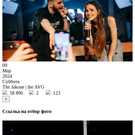
09
Мар
2024
Суббота
The Jakone | the AVG
58 890
2
123
×
Ссылка на отбор фото