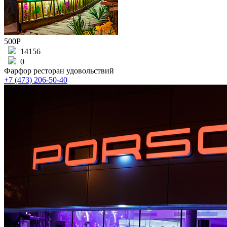
500Р
14156
0
Фарфор ресторан удовольствий
+7 (473) 206-50-40