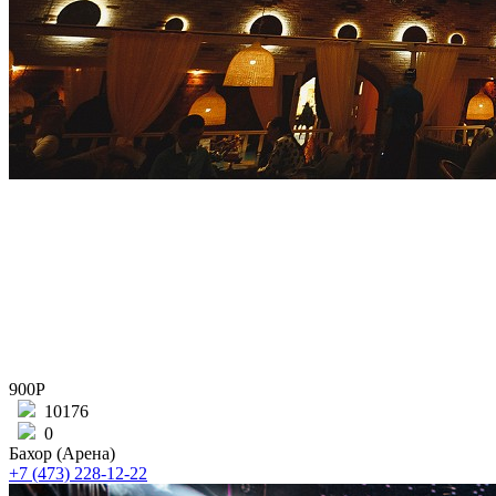
900Р
10176
0
Бахор (Арена)
+7 (473) 228-12-22