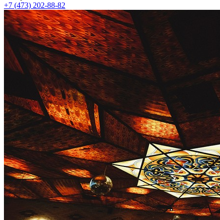
+7 (473) 202-88-82