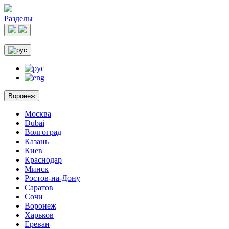
Разделы
Воронеж
Москва
Dubai
Волгоград
Казань
Киев
Краснодар
Минск
Ростов-на-Дону
Саратов
Сочи
Воронеж
Харьков
Ереван