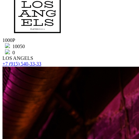
1000Р
10050
0
LOS ANGELS
+7 (915) 540-33-33