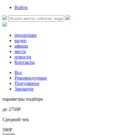
Войти
репортажи
видео
афиша
места
новости
Контакты
Все
Рекомендуемые
Популярное
Закрытое
параметры подбора
до
2750
Р
Средний чек
500Р