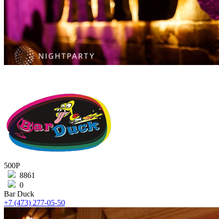
500Р
8861
0
Bar Duck
+7 (473) 277-05-50