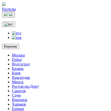
Разделы
Воронеж
Москва
Dubai
Волгоград
Казань
Киев
Краснодар
Минск
Ростов-на-Дону
Саратов
Сочи
Воронеж
Харьков
Ереван