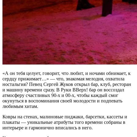
«А он тебя целует, говорит, что любит, и ночами обнимает, к
сердцу прижимает…» — что, знакомая мелодия, охватила
ностальгия? Певец Сергей Жуков открыл бар, клуб, ресторан
и машину времени сразу. В Руки ВВерх! бар он воссоздал
атмосферу счастливых 90-х и 00-х, чтобы каждый смог
окунуться в воспоминания своей молодости и подпевать
любимым хитам.
Ковры на стенах, малиновые пиджаки, барсетки, кассеты и
плакаты — уникальные атрибуты того времени собраны в
интерьере и гармонично вписались в него.