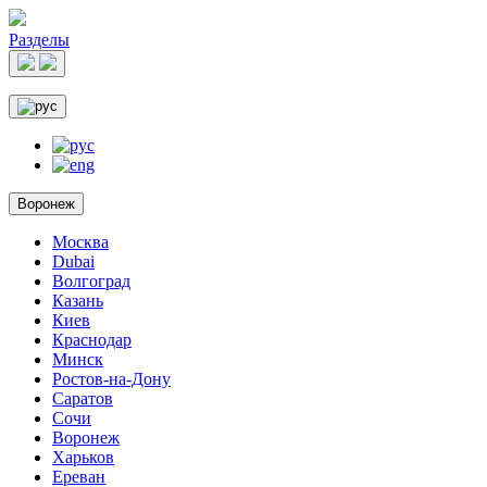
Разделы
Воронеж
Москва
Dubai
Волгоград
Казань
Киев
Краснодар
Минск
Ростов-на-Дону
Саратов
Сочи
Воронеж
Харьков
Ереван