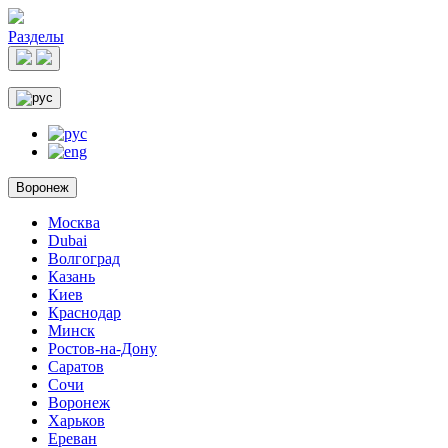
Разделы
Воронеж
Москва
Dubai
Волгоград
Казань
Киев
Краснодар
Минск
Ростов-на-Дону
Саратов
Сочи
Воронеж
Харьков
Ереван