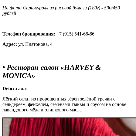
На фото Спринг-ролл из рисовой бумаги (180г) - 590/450
рублей
Телефон бронирования:
+7 (915) 541-66-66
Адрес:
ул. Платонова, 4
• Ресторан-салон «HARVEY &
MONICA»
Detox-салат
Лёгкий салат из пророщенных зёрен зелёной гречки с
сельдереем, фенхелем, семенами тыквы и соусом на основе
лавандового мёда и оливкового масла