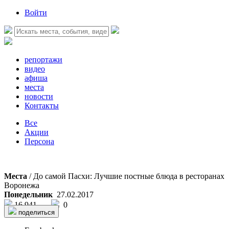
Войти
репортажи
видео
афиша
места
новости
Контакты
Все
Акции
Персона
Места
/ До самой Пасхи: Лучшие постные блюда в ресторанах
Воронежа
Понедельник
27.02.2017
16 941
0
поделиться