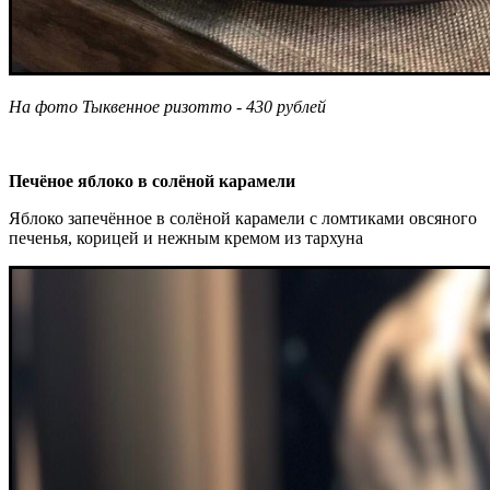
На фото Тыквенное ризотто - 430 рублей
Печёное яблоко в солёной карамели
Яблоко запечённое в солёной карамели с ломтиками овсяного
печенья, корицей и нежным кремом из тархуна