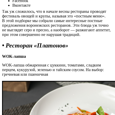
Facebook
Вконтакте
Так уж сложилось, что в начале весны рестораны проводят
фестиваль овощей и крупы, называя это «постным меню».
В этой подборке мы собрали самые интересные постные
предложения воронежских ресторанов. Эти блюда уж точно
не выглядят серо и пресно, а наоборот — разжигают аппетит,
при этом совершенно не нарушая традиций.
•
Ресторан «Платонов»
WOK-лапша
WOK-лапша обжаренная с цуккини, томатами, сладким
перцем, кукурузой, зеленью и тайским соусом. На выбор:
гречневая или пшеничная