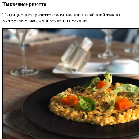
Тыквенное ризотто
Традиционное ризотто с ломтиками запечённой тыквы,
кунжутным маслом и землёй из маслин