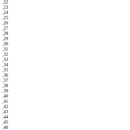
22
23
24
25
26
27
28
29
30
31
32
33
34
35
36
37
38
39
40
41
42
43
44
45
46