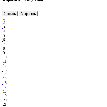
Закрыть
Сохранить
1
2
3
4
5
6
7
8
9
10
11
12
13
14
15
16
17
18
19
20
21