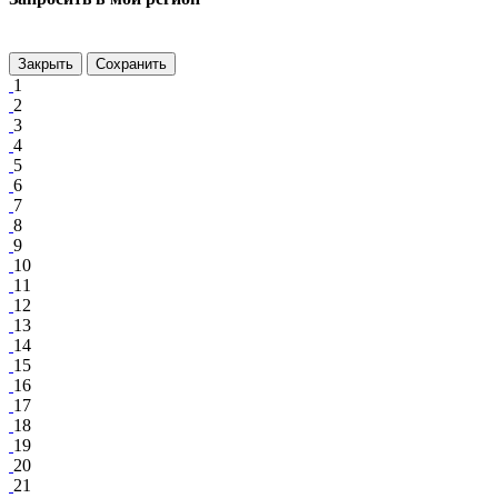
Закрыть
Сохранить
1
2
3
4
5
6
7
8
9
10
11
12
13
14
15
16
17
18
19
20
21