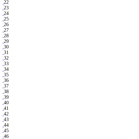
22
23
24
25
26
27
28
29
30
31
32
33
34
35
36
37
38
39
40
41
42
43
44
45
46