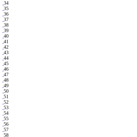
34
35
36
37
38
39
40
41
42
43
44
45
46
47
48
49
50
51
52
53
54
55
56
57
58