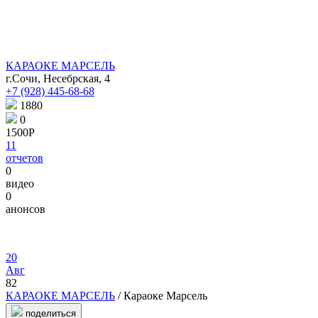
КАРАОКЕ МАРСЕЛЬ
г.Сочи, Несебрская, 4
+7 (928) 445-68-68
1880
0
1500Р
11
отчетов
0
видео
0
анонсов
20
Авг
82
КАРАОКЕ МАРСЕЛЬ
/ Караоке Марсель
поделиться