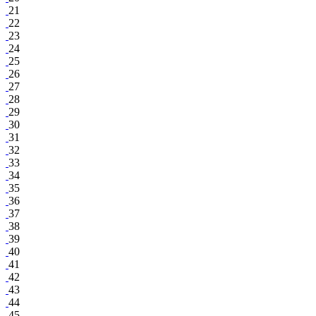
21
22
23
24
25
26
27
28
29
30
31
32
33
34
35
36
37
38
39
40
41
42
43
44
45