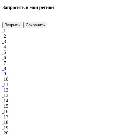
Запросить в мой регион
Закрыть
Сохранить
1
2
3
4
5
6
7
8
9
10
11
12
13
14
15
16
17
18
19
20