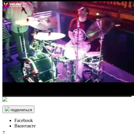
поделиться
Facebook
Вконтакте
7