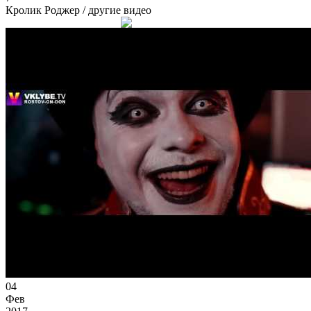
Кролик Роджер
/ другие видео
04
Фев