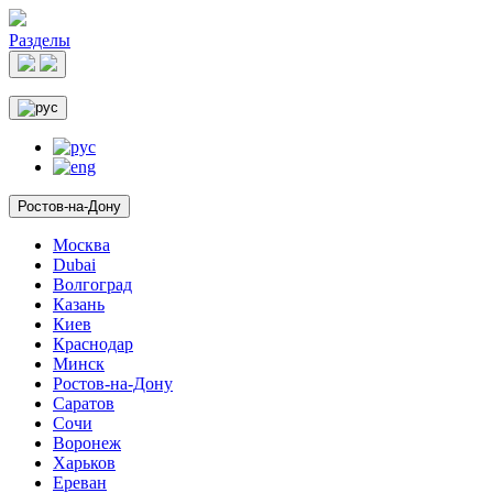
Разделы
Ростов-на-Дону
Москва
Dubai
Волгоград
Казань
Киев
Краснодар
Минск
Ростов-на-Дону
Саратов
Сочи
Воронеж
Харьков
Ереван