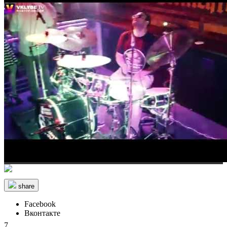
share
Facebook
Вконтакте
7