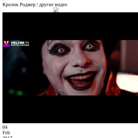
Кролик Роджер
/ другие видео
04
Feb