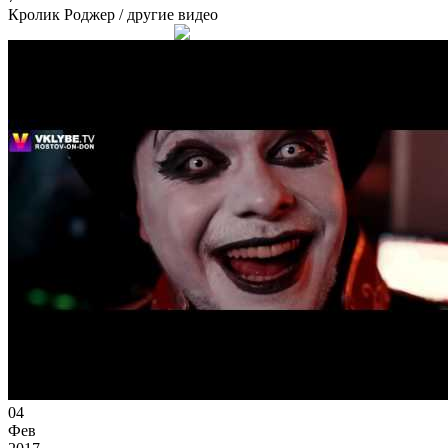
Кролик Роджер
/ другие видео
04
Фев