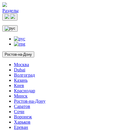
Разделы
Ростов-на-Дону
Москва
Dubai
Волгоград
Казань
Киев
Краснодар
Минск
Ростов-на-Дону
Саратов
Сочи
Воронеж
Харьков
Ереван