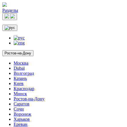
Разделы
Ростов-на-Дону
Москва
Dubai
Волгоград
Казань
Киев
Краснодар
Минск
Ростов-на-Дону
Саратов
Сочи
Воронеж
Харьков
Ереван