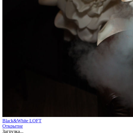
Black&White LOFT
Открытие
Загрузка...