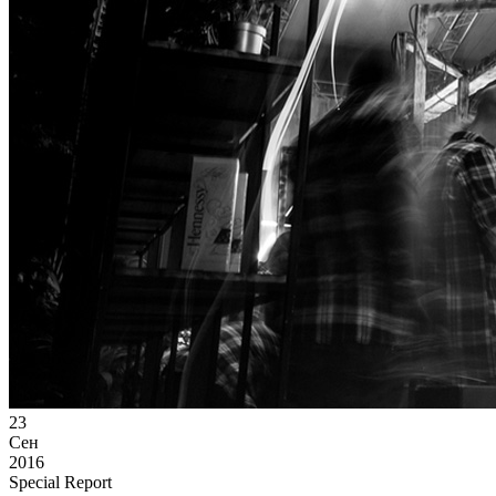
23
Сен
2016
Special Report