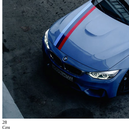
28
Сен