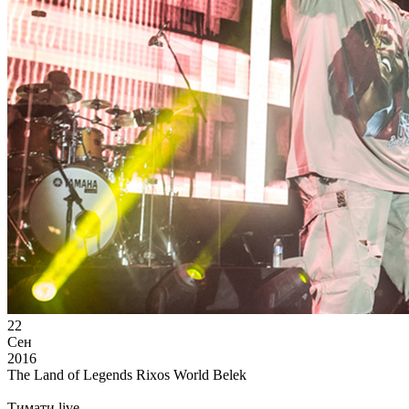
22
Сен
2016
The Land of Legends Rixos World Belek
Тимати live