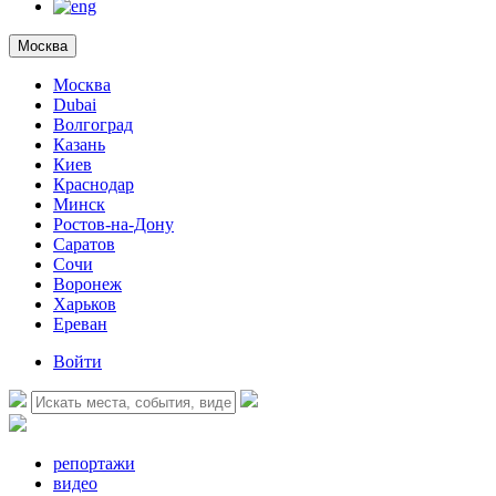
Москва
Москва
Dubai
Волгоград
Казань
Киев
Краснодар
Минск
Ростов-на-Дону
Саратов
Сочи
Воронеж
Харьков
Ереван
Войти
репортажи
видео