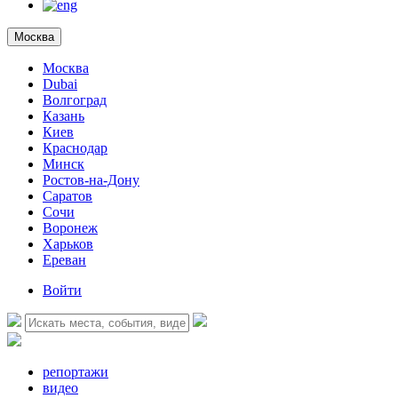
Москва
Москва
Dubai
Волгоград
Казань
Киев
Краснодар
Минск
Ростов-на-Дону
Саратов
Сочи
Воронеж
Харьков
Ереван
Войти
репортажи
видео