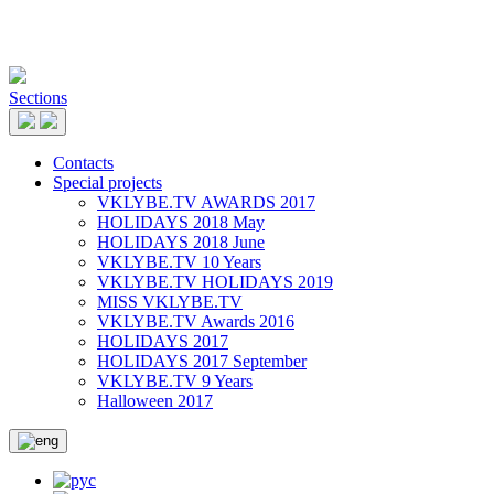
Sections
Contacts
Special projects
VKLYBE.TV AWARDS 2017
HOLIDAYS 2018 May
HOLIDAYS 2018 June
VKLYBE.TV 10 Years
VKLYBE.TV HOLIDAYS 2019
MISS VKLYBE.TV
VKLYBE.TV Awards 2016
HOLIDAYS 2017
HOLIDAYS 2017 September
VKLYBE.TV 9 Years
Halloween 2017