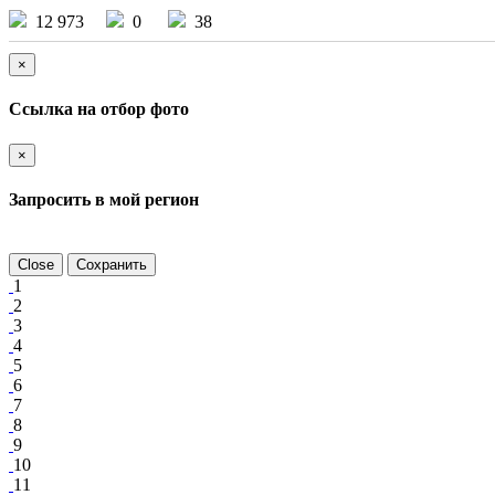
12 973
0
38
×
Ссылка на отбор фото
×
Запросить в мой регион
Close
Сохранить
1
2
3
4
5
6
7
8
9
10
11