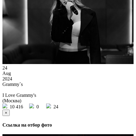
24
Aug
2024
Grammy`s
I Love Grammy's
(Москва)
10 416
0
24
×
Ссылка на отбор фото