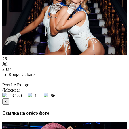
26
Jul
2024
Le Rouge Cabaret
Port Le Rouge
(Москва)
23 189
1
86
×
Ссылка на отбор фото