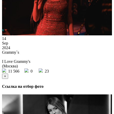
14
Sep
2024
Grammy`s
I Love Grammy's
(Москва)
11 566
0
23
×
Ссылка на отбор фото