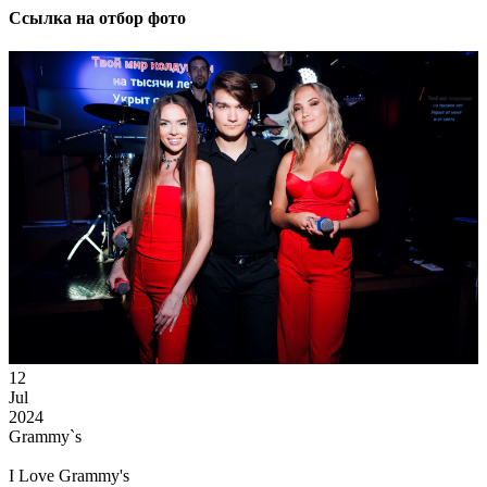
Ссылка на отбор фото
12
Jul
2024
Grammy`s
I Love Grammy's