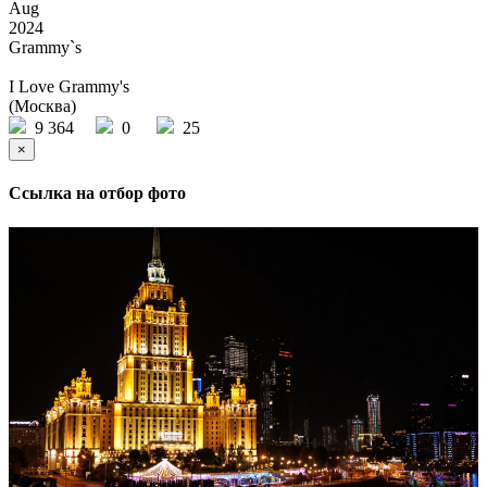
Aug
2024
Grammy`s
I Love Grammy's
(Москва)
9 364
0
25
×
Ссылка на отбор фото