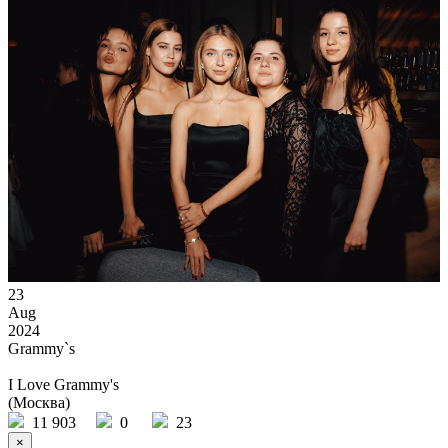
23
Aug
2024
Grammy`s
I Love Grammy's
(Москва)
11 903
0
23
×