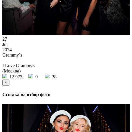
27
Jul
2024
Grammy`s
I Love Grammy's
(Москва)
12 973
0
38
×
Ссылка на отбор фото