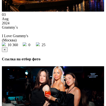
03
Aug
2024
Grammy`s
I Love Grammy's
(Москва)
10 360
0
25
×
Ссылка на отбор фото