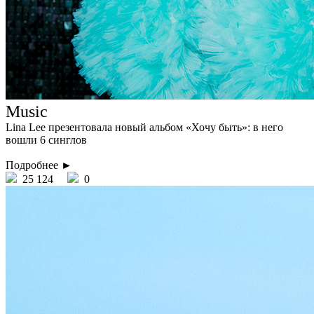
Music
Lina Lee презентовала новый альбом «Хочу быть»: в него
вошли 6 синглов
Подробнее ►
25 124
0