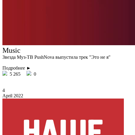
Music
Звезда Муз-ТВ PushNova выпустила трек "Это не я"
Подробнее ►
5 265
0
4
April 2022