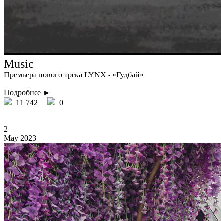
Music
Премьера нового трека LYNX - «Гудбай»
Подробнее ►
11 742
0
2
May 2023