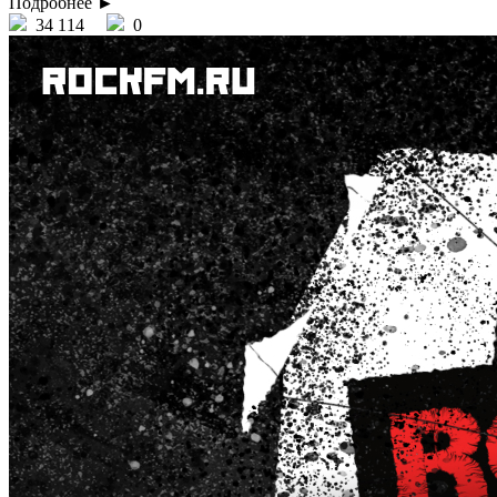
Подробнее ►
34 114
0