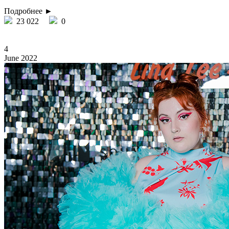
Подробнее ►
23 022
0
4
June 2022