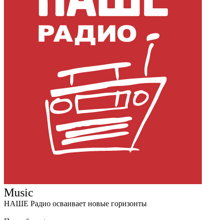
Music
НАШЕ Радио осваивает новые горизонты