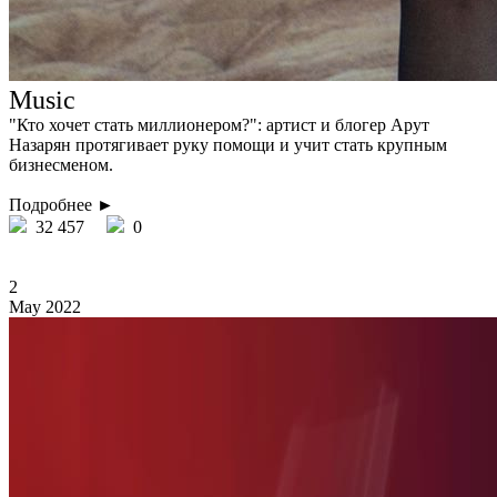
Music
"Кто хочет стать миллионером?": артист и блогер Арут
Назарян протягивает руку помощи и учит стать крупным
бизнесменом.
Подробнее ►
32 457
0
2
May 2022