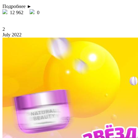
Подробнее ►
12 962
0
2
July 2022