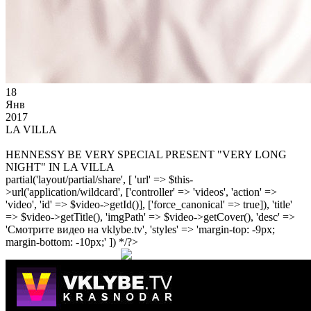
18
Янв
2017
LA VILLA
HENNESSY BE VERY SPECIAL PRESENT "VERY LONG
NIGHT" IN LA VILLA
partial('layout/partial/share', [ 'url' => $this-
>url('application/wildcard', ['controller' => 'videos', 'action' =>
'video', 'id' => $video->getId()], ['force_canonical' => true]), 'title'
=> $video->getTitle(), 'imgPath' => $video->getCover(), 'desc' =>
'Смотрите видео на vklybe.tv', 'styles' => 'margin-top: -9px;
margin-bottom: -10px;' ]) */?>