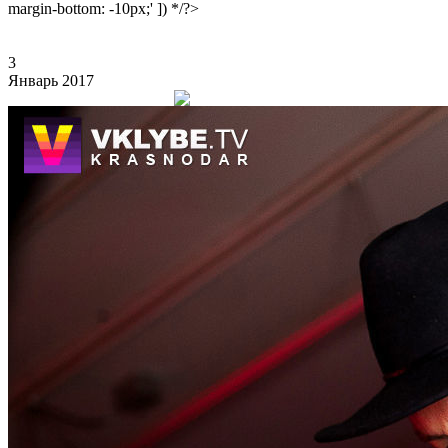
margin-bottom: -10px;' ]) */?>
3
Январь 2017