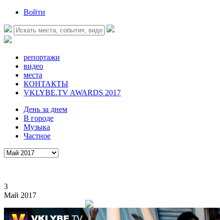
Войти
репортажи
видео
места
КОНТАКТЫ
VKLYBE.TV AWARDS 2017
День за днем
В городе
Музыка
Частное
3
Май 2017