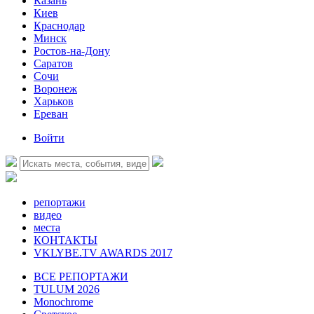
Казань
Киев
Краснодар
Минск
Ростов-на-Дону
Саратов
Сочи
Воронеж
Харьков
Ереван
Войти
репортажи
видео
места
КОНТАКТЫ
VKLYBE.TV AWARDS 2017
ВСЕ РЕПОРТАЖИ
TULUM 2026
Monochrome