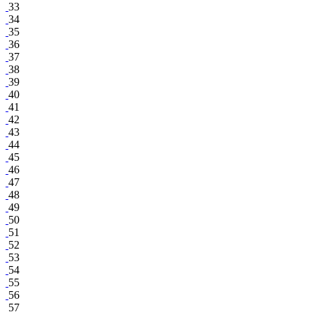
33
34
35
36
37
38
39
40
41
42
43
44
45
46
47
48
49
50
51
52
53
54
55
56
57