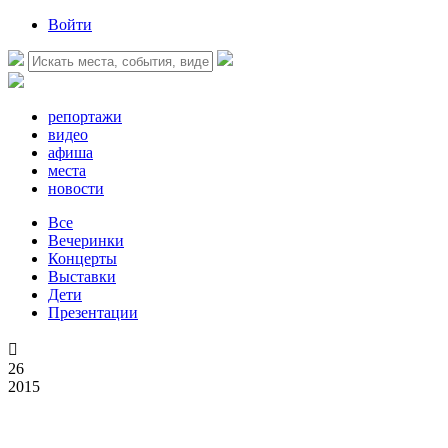
Войти
репортажи
видео
афиша
места
новости
Все
Вечеринки
Концерты
Выставки
Дети
Презентации

26
2015