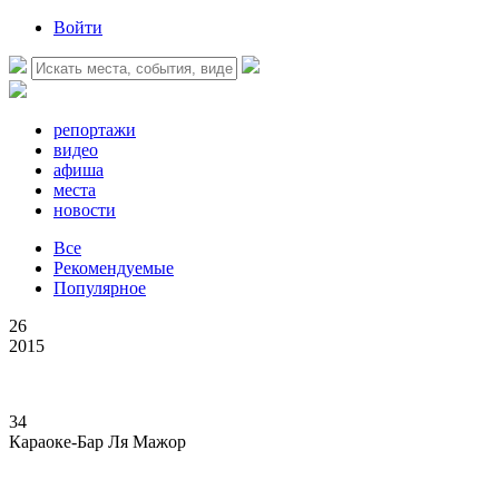
Войти
репортажи
видео
афиша
места
новости
Все
Рекомендуемые
Популярное
26
2015
34
Караоке-Бар Ля Мажор