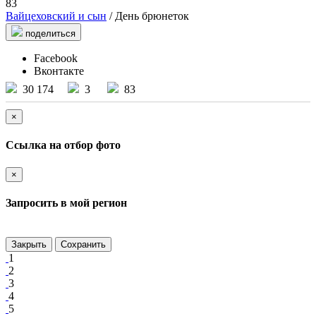
83
Вайцеховский и сын
/ День брюнеток
поделиться
Facebook
Вконтакте
30 174
3
83
×
Ссылка на отбор фото
×
Запросить в мой регион
Закрыть
Сохранить
1
2
3
4
5