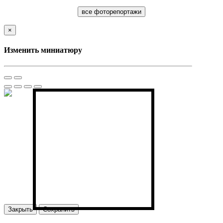
все фоторепортажи
×
Изменить миниатюру
Закрыть
Сохранить