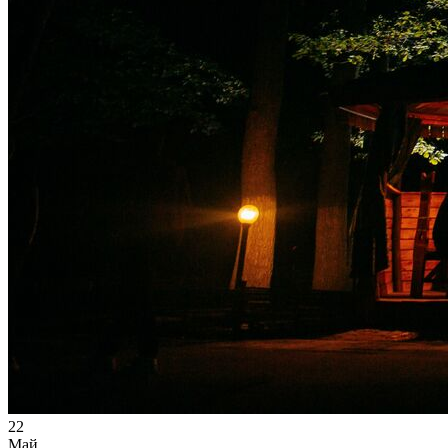
22
Май