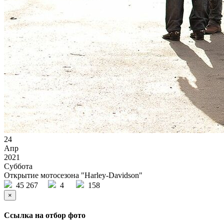
24
Апр
2021
Суббота
Открытие мотосезона "Harley-Davidson"
45 267
4
158
×
Ссылка на отбор фото