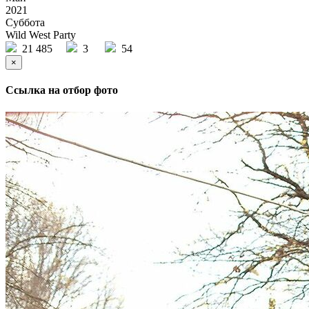
2021
Суббота
Wild West Party
21 485
3
54
×
Ссылка на отбор фото