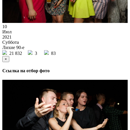
10
Июл
2021
Суббота
Лихие 90-е
21 832
3
83
×
Ссылка на отбор фото