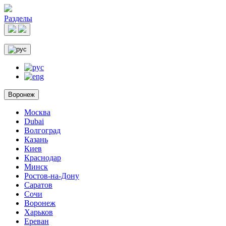
Разделы
Воронеж
Москва
Dubai
Волгоград
Казань
Киев
Краснодар
Минск
Ростов-на-Дону
Саратов
Сочи
Воронеж
Харьков
Ереван