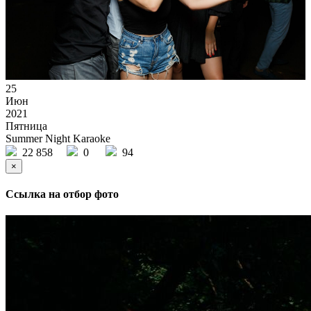
25
Июн
2021
Пятница
Summer Night Karaoke
22 858
0
94
×
Ссылка на отбор фото