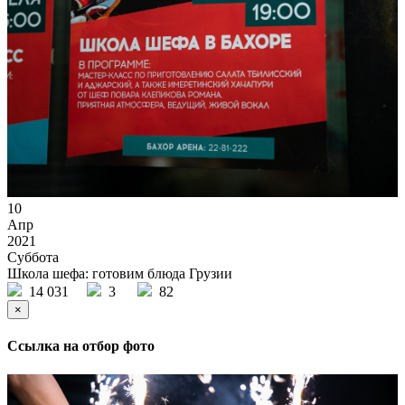
10
Апр
2021
Суббота
Школа шефа: готовим блюда Грузии
14 031
3
82
×
Ссылка на отбор фото