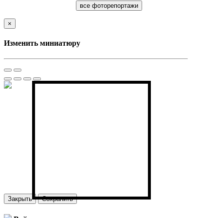
все фоторепортажи
×
Изменить миниатюру
Закрыть
Сохранить