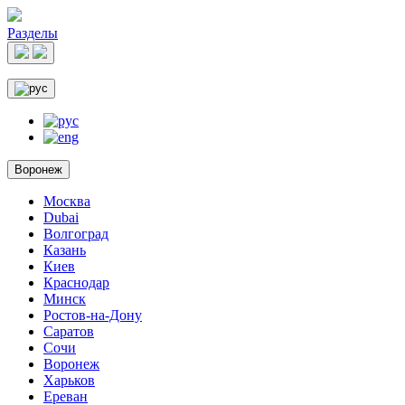
Разделы
Воронеж
Москва
Dubai
Волгоград
Казань
Киев
Краснодар
Минск
Ростов-на-Дону
Саратов
Сочи
Воронеж
Харьков
Ереван