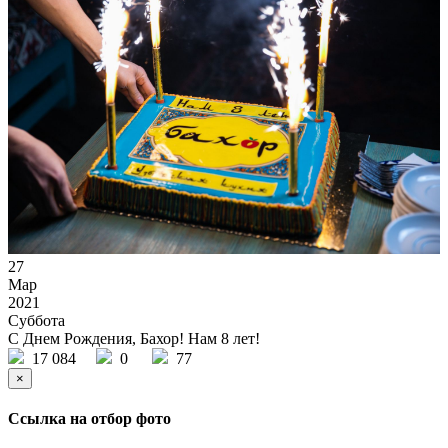
27
Мар
2021
Суббота
С Днем Рождения, Бахор! Нам 8 лет!
17 084
0
77
×
Ссылка на отбор фото