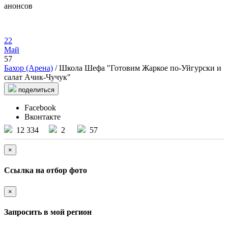
анонсов
22
Май
57
Бахор (Арена)
/ Школа Шефа "Готовим Жаркое по-Уйгурски и
салат Ачик-Чучук"
поделиться
Facebook
Вконтакте
12 334
2
57
×
Ссылка на отбор фото
×
Запросить в мой регион