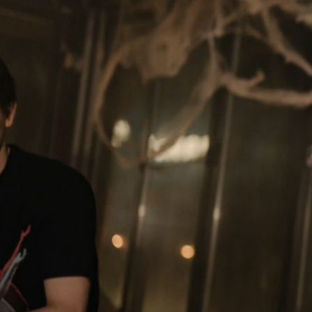
243
фоторепортажи