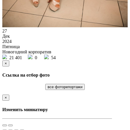
27
Дек
2024
Пятница
Новогодний корпоратив
21 401
0
54
×
Ссылка на отбор фото
все фоторепортажи
×
Изменить миниатюру