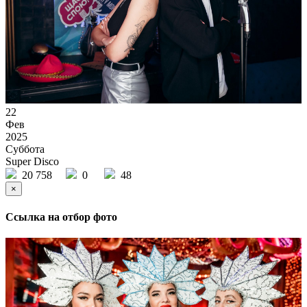
22
Фев
2025
Суббота
Super Disco
20 758
0
48
×
Ссылка на отбор фото