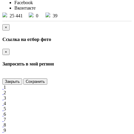
Facebook
Вконтакте
25 441
0
39
×
Ссылка на отбор фото
×
Запросить в мой регион
Закрыть
Сохранить
1
2
3
4
5
6
7
8
9