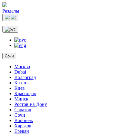
Разделы
Сочи
Москва
Dubai
Волгоград
Казань
Киев
Краснодар
Минск
Ростов-на-Дону
Саратов
Сочи
Воронеж
Харьков
Ереван