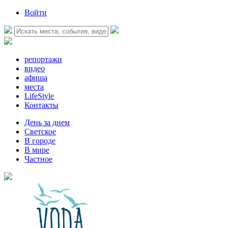
Войти
репортажи
видео
афиша
места
LifeStyle
Контакты
День за днем
Светское
В городе
В мире
Частное