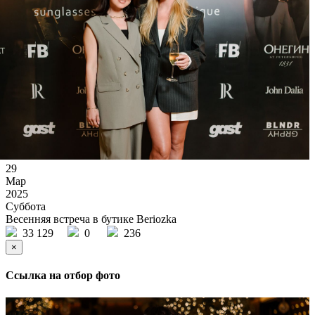
29
Мар
2025
Суббота
Весенняя встреча в бутике Beriozka
33 129
0
236
×
Ссылка на отбор фото