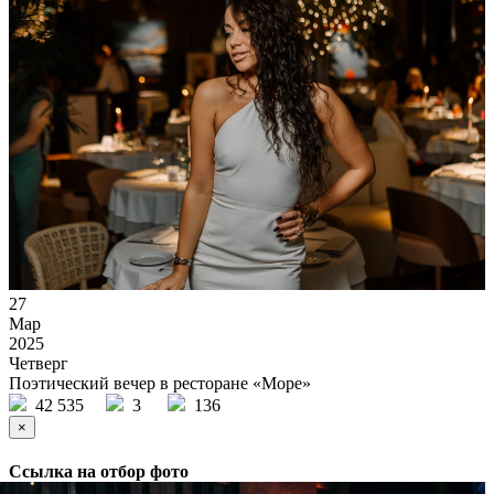
27
Мар
2025
Четверг
Поэтический вечер в ресторане «Море»
42 535
3
136
×
Ссылка на отбор фото