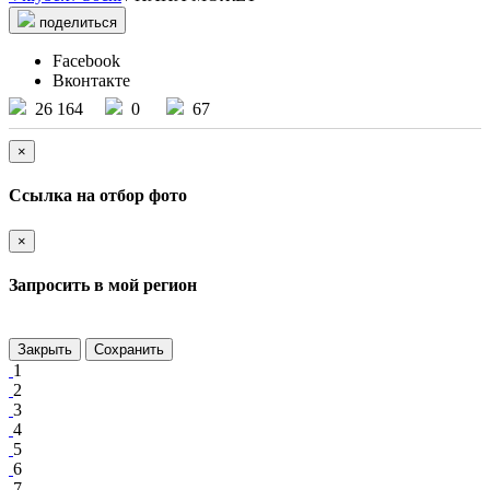
поделиться
Facebook
Вконтакте
26 164
0
67
×
Ссылка на отбор фото
×
Запросить в мой регион
Закрыть
Сохранить
1
2
3
4
5
6
7