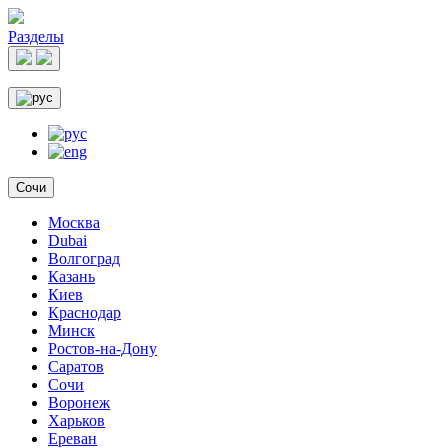
Разделы
Сочи
Москва
Dubai
Волгоград
Казань
Киев
Краснодар
Минск
Ростов-на-Дону
Саратов
Сочи
Воронеж
Харьков
Ереван