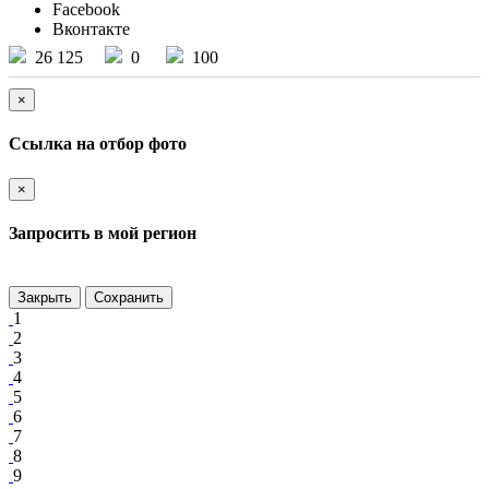
Facebook
Вконтакте
26 125
0
100
×
Ссылка на отбор фото
×
Запросить в мой регион
Закрыть
Сохранить
1
2
3
4
5
6
7
8
9