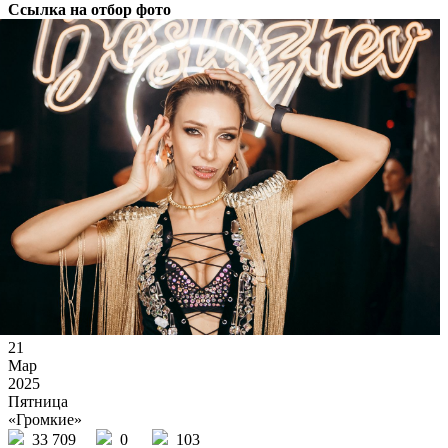
Ссылка на отбор фото
21
Мар
2025
Пятница
«Громкие»
33 709
0
103