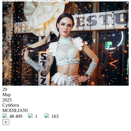
29
Мар
2025
Суббота
MODILIANI
48 409
1
163
×