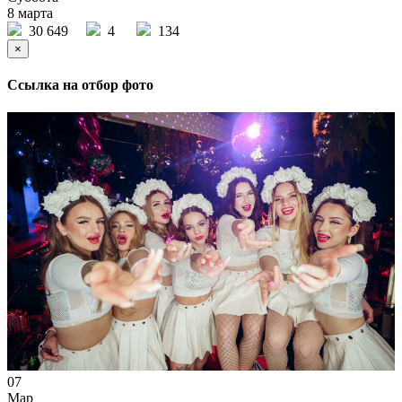
8 марта
30 649
4
134
×
Ссылка на отбор фото
07
Мар