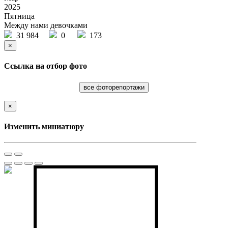
2025
Пятница
Между нами девочками
31 984
0
173
×
Ссылка на отбор фото
все фоторепортажи
×
Изменить миниатюру