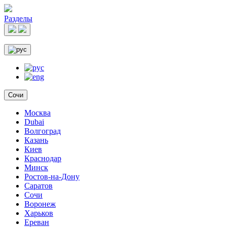
Разделы
Сочи
Москва
Dubai
Волгоград
Казань
Киев
Краснодар
Минск
Ростов-на-Дону
Саратов
Сочи
Воронеж
Харьков
Ереван