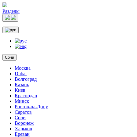
Разделы
Сочи
Москва
Dubai
Волгоград
Казань
Киев
Краснодар
Минск
Ростов-на-Дону
Саратов
Сочи
Воронеж
Харьков
Ереван