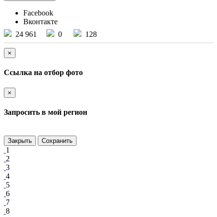
Facebook
Вконтакте
24 961
0
128
×
Ссылка на отбор фото
×
Запросить в мой регион
Закрыть
Сохранить
1
2
3
4
5
6
7
8