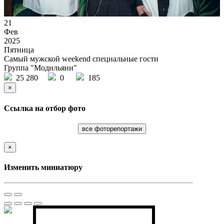
21
Фев
2025
Пятница
Самый мужской weekend специальные гости
Группа "Модильяни"
25 280
0
185
×
Ссылка на отбор фото
все фоторепортажи
×
Изменить миниатюру