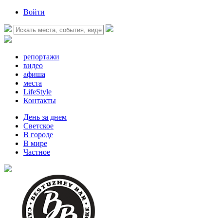
Войти
репортажи
видео
афиша
места
LifeStyle
Контакты
День за днем
Светское
В городе
В мире
Частное