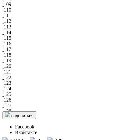
109
110
111
112
113
114
115
116
117
118
119
120
121
122
123
124
125
126
127
128
поделиться
Facebook
Вконтакте