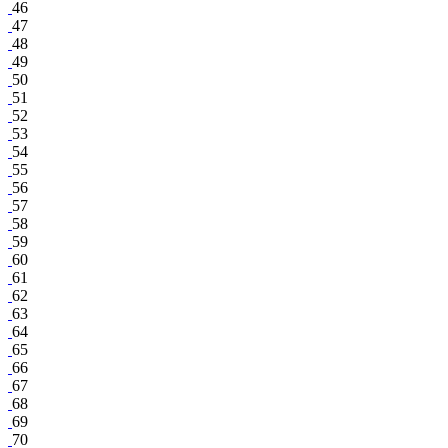
46
47
48
49
50
51
52
53
54
55
56
57
58
59
60
61
62
63
64
65
66
67
68
69
70