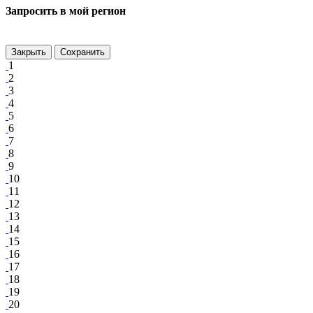
Запросить в мой регион
Закрыть
Сохранить
1
2
3
4
5
6
7
8
9
10
11
12
13
14
15
16
17
18
19
20