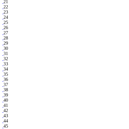
21
22
23
24
25
26
27
28
29
30
31
32
33
34
35
36
37
38
39
40
41
42
43
44
45