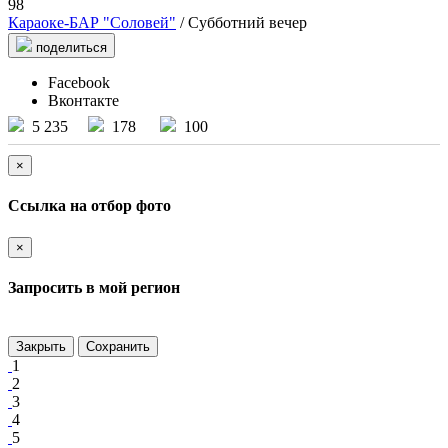
98
Караоке-БАР "Соловей"
/ Субботний вечер
поделиться
Facebook
Вконтакте
5 235
178
100
×
Ссылка на отбор фото
×
Запросить в мой регион
Закрыть
Сохранить
1
2
3
4
5