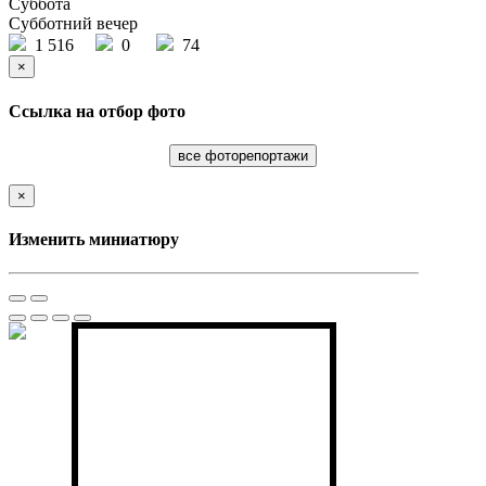
Суббота
Субботний вечер
1 516
0
74
×
Ссылка на отбор фото
все фоторепортажи
×
Изменить миниатюру