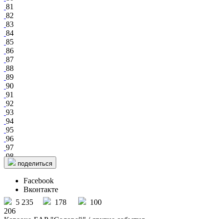
81
82
83
84
85
86
87
88
89
90
91
92
93
94
95
96
97
98
поделиться
Facebook
Вконтакте
5 235
178
100
206