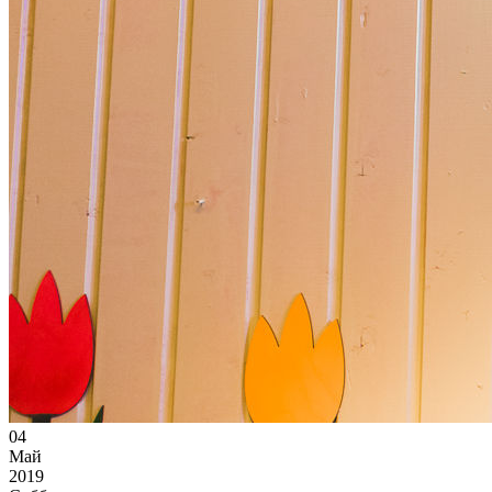
04
Май
2019