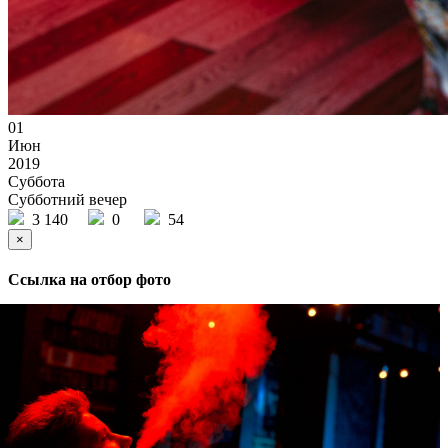
01
Июн
2019
Суббота
Субботний вечер
3 140
0
54
×
Ссылка на отбор фото