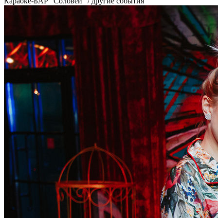
Караоке-БАР "Соловей"
/ другие события