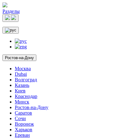
Разделы
Ростов-на-Дону
Москва
Dubai
Волгоград
Казань
Киев
Краснодар
Минск
Ростов-на-Дону
Саратов
Сочи
Воронеж
Харьков
Ереван