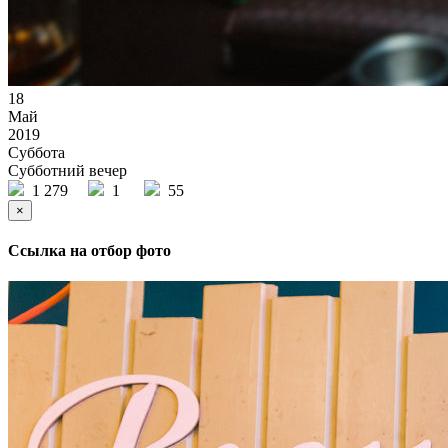
18
Май
2019
Суббота
Субботний вечер
1 279
1
55
×
Ссылка на отбор фото