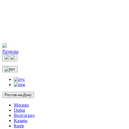
Разделы
Ростов-на-Дону
Москва
Dubai
Волгоград
Казань
Киев