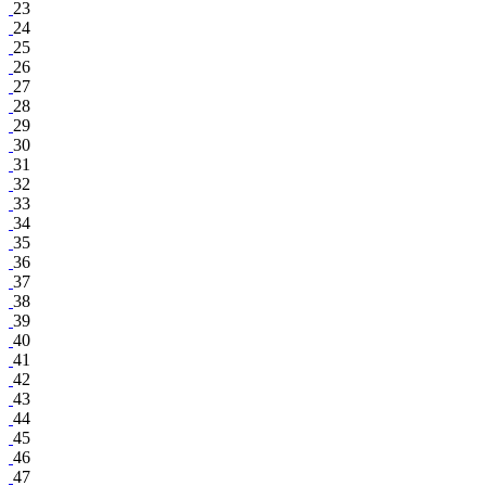
23
24
25
26
27
28
29
30
31
32
33
34
35
36
37
38
39
40
41
42
43
44
45
46
47