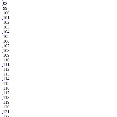
98
99
100
101
102
103
104
105
106
107
108
109
110
111
112
113
114
115
116
117
118
119
120
121
122