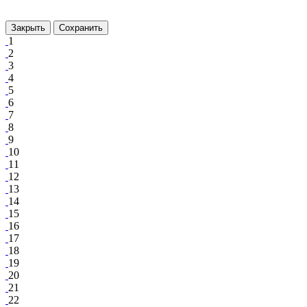
Закрыть
Сохранить
1
2
3
4
5
6
7
8
9
10
11
12
13
14
15
16
17
18
19
20
21
22