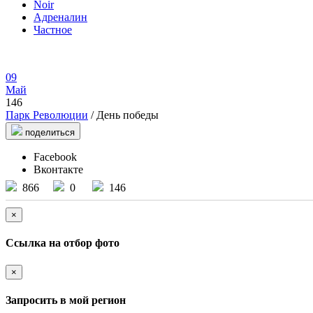
Noir
Адреналин
Частное
09
Май
146
Парк Революции
/ День победы
поделиться
Facebook
Вконтакте
866
0
146
×
Ссылка на отбор фото
×
Запросить в мой регион