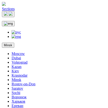
Sections
Minsk
Moscow
Dubai
Volgograd
Kazan
Kiev
Krasnodar
Minsk
Rostov-on-Don
Saratov
Sochi
Воронеж
Харьков
Ереван