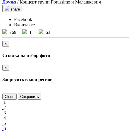
Друзья
/ Концерт групп Fortissimo и Малашкевич
share
Facebook
Вконтакте
769
1
63
×
Ссылка на отбор фото
×
Запросить в мой регион
Close
Сохранить
1
2
3
4
5
6