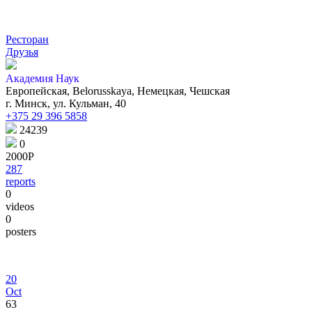
Ресторан
Друзья
Академия Наук
Европейская, Belorusskaya, Немецкая, Чешская
г. Минск, ул. Кульман, 40
+375 29 396 5858
24239
0
2000Р
287
reports
0
videos
0
posters
20
Oct
63