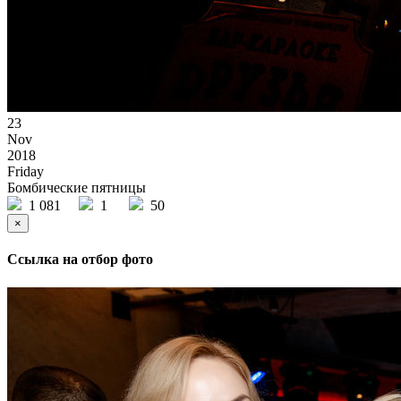
23
Nov
2018
Friday
Бомбические пятницы
1 081
1
50
×
Ссылка на отбор фото