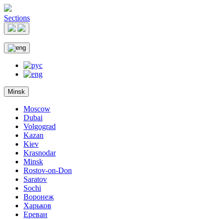
Sections
Minsk
Moscow
Dubai
Volgograd
Kazan
Kiev
Krasnodar
Minsk
Rostov-on-Don
Saratov
Sochi
Воронеж
Харьков
Ереван