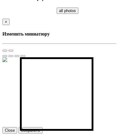
all photos
×
Изменить миниатюру
Close
Сохранить