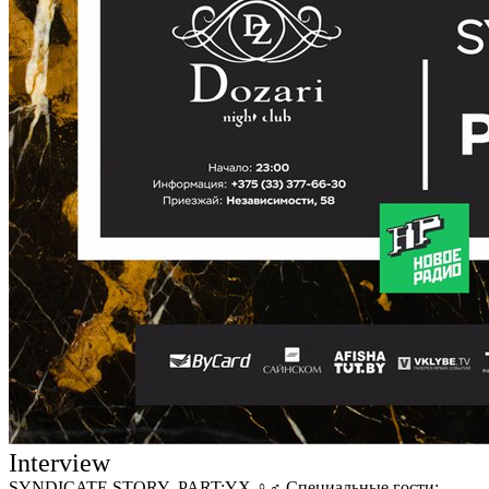
Interview
SYNDICATE STORY- PART:YX ♀♂ Специальные гости: