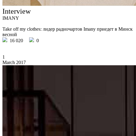
Interview
IMANY
Take off my clothes: лидер радиочартов Imany приедет в Минск
весной
16 020
0
1
March 2017