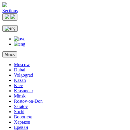
Sections
Minsk
Moscow
Dubai
Volgograd
Kazan
Kiev
Krasnodar
Minsk
Rostov-on-Don
Saratov
Sochi
Воронеж
Харьков
Ереван