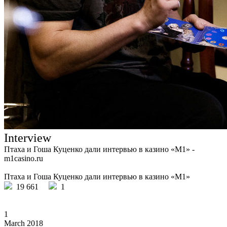
Interview
Птаха и Гоша Куценко дали интервью в казино «М1» -
m1casino.ru
Птаха и Гоша Куценко дали интервью в казино «М1»
19 661
1
1
March 2018