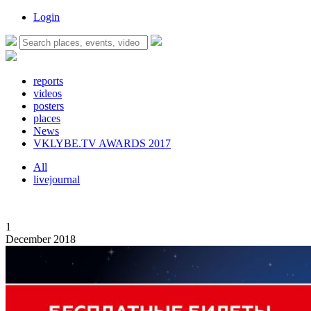
Login
reports
videos
posters
places
News
VKLYBE.TV AWARDS 2017
All
livejournal
1
December 2018