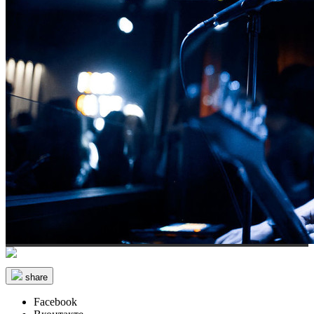
share
Facebook