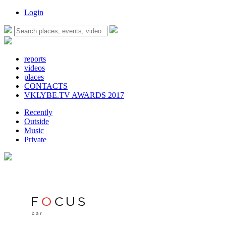
Login
reports
videos
places
CONTACTS
VKLYBE.TV AWARDS 2017
Recently
Outside
Music
Private