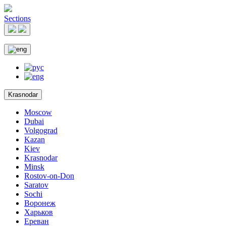
Sections
Krasnodar
Moscow
Dubai
Volgograd
Kazan
Kiev
Krasnodar
Minsk
Rostov-on-Don
Saratov
Sochi
Воронеж
Харьков
Ереван