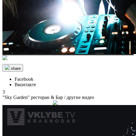
share
Facebook
Вконтакте
3
"Sky Garden" ресторан & Бар
/ другие видео