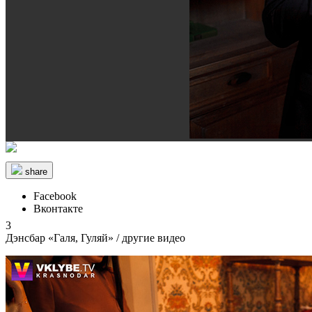
share
Facebook
Вконтакте
3
Дэнсбар «Галя, Гуляй»
/ другие видео