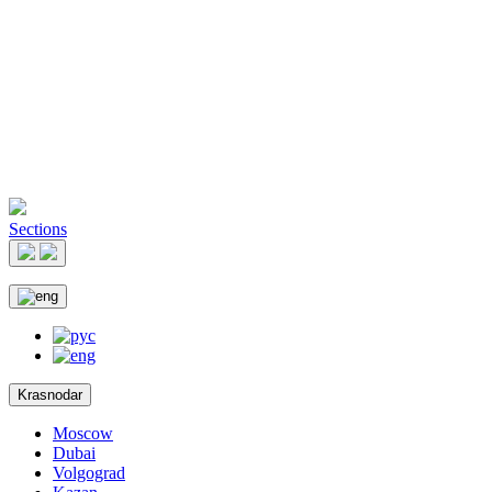
Sections
Krasnodar
Moscow
Dubai
Volgograd