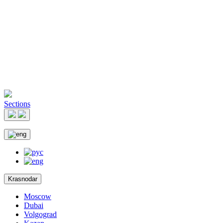
Sections
Krasnodar
Moscow
Dubai
Volgograd