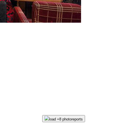
load +8 photoreports