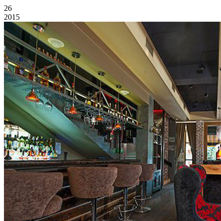
26
2015