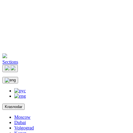
Sections
Krasnodar
Moscow
Dubai
Volgograd