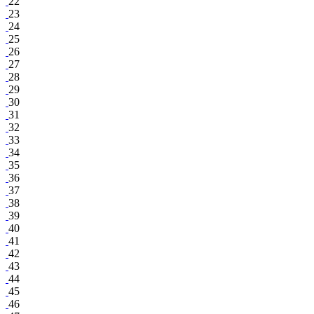
22
23
24
25
26
27
28
29
30
31
32
33
34
35
36
37
38
39
40
41
42
43
44
45
46