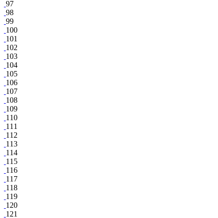
97
98
99
100
101
102
103
104
105
106
107
108
109
110
111
112
113
114
115
116
117
118
119
120
121