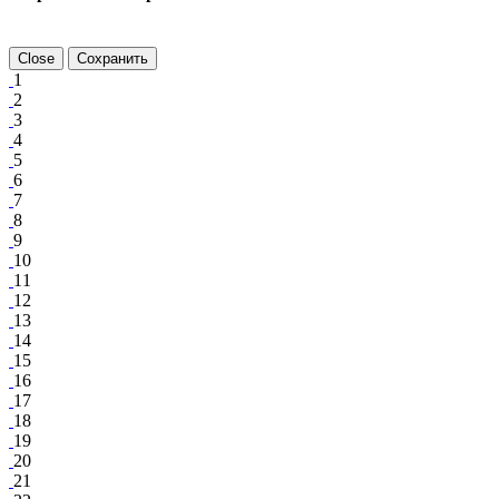
Close
Сохранить
1
2
3
4
5
6
7
8
9
10
11
12
13
14
15
16
17
18
19
20
21