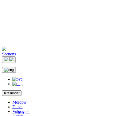
Sections
Krasnodar
Moscow
Dubai
Volgograd