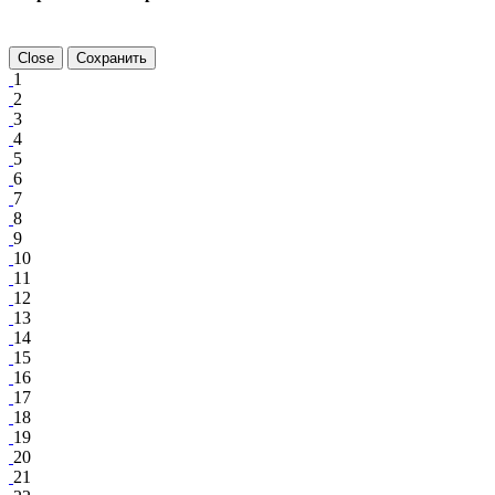
Close
Сохранить
1
2
3
4
5
6
7
8
9
10
11
12
13
14
15
16
17
18
19
20
21