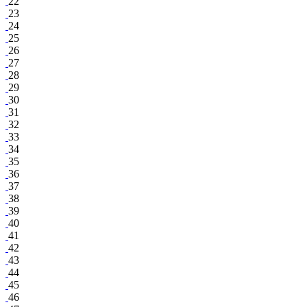
22
23
24
25
26
27
28
29
30
31
32
33
34
35
36
37
38
39
40
41
42
43
44
45
46