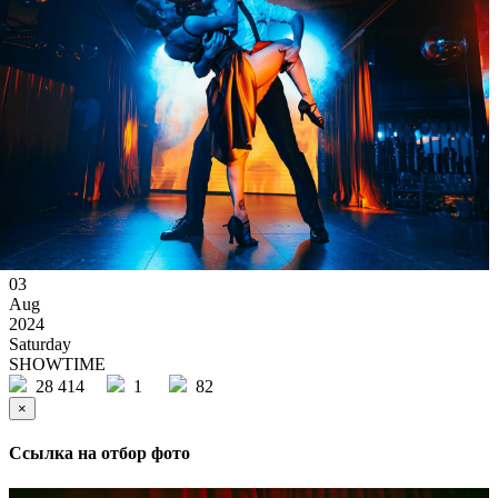
03
Aug
2024
Saturday
SHOWTIME
28 414
1
82
×
Ссылка на отбор фото