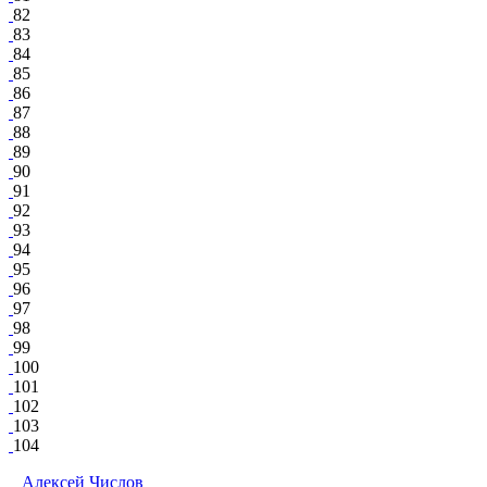
82
83
84
85
86
87
88
89
90
91
92
93
94
95
96
97
98
99
100
101
102
103
104
Алексей Числов