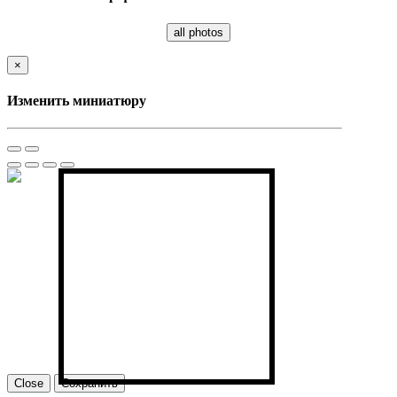
all photos
×
Изменить миниатюру
Close
Сохранить