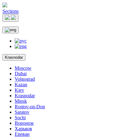
Sections
Krasnodar
Moscow
Dubai
Volgograd
Kazan
Kiev
Krasnodar
Minsk
Rostov-on-Don
Saratov
Sochi
Воронеж
Харьков
Ереван