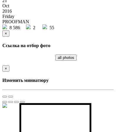
21
Oct
2016
Friday
PROOFMAN
8 586
2
55
×
Ссылка на отбор фото
all photos
×
Изменить миниатюру