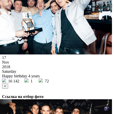
17
Nov
2018
Saturday
Happy birthday 4 years
16 142
1
72
×
Ссылка на отбор фото