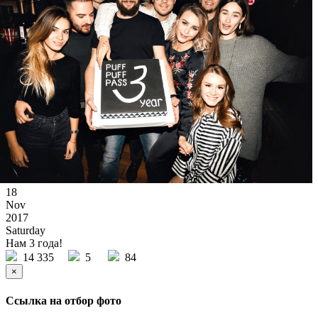
18
Nov
2017
Saturday
Нам 3 года!
14 335
5
84
×
Ссылка на отбор фото