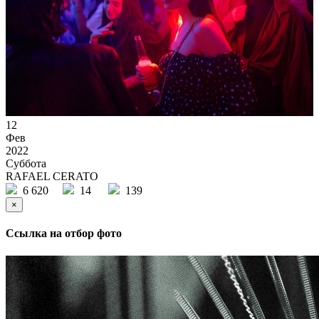
12
Фев
2022
Суббота
RAFAEL CERATO
6 620
14
139
×
Ссылка на отбор фото