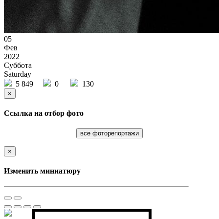
05
Фев
2022
Суббота
Saturday
5 849
0
130
×
Ссылка на отбор фото
все фоторепортажи
×
Изменить миниатюру