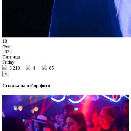
18
Фев
2022
Пятница
Friday
3 218
4
85
×
Ссылка на отбор фото