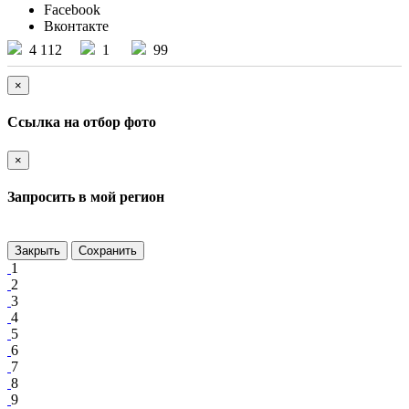
Facebook
Вконтакте
4 112
1
99
×
Ссылка на отбор фото
×
Запросить в мой регион
Закрыть
Сохранить
1
2
3
4
5
6
7
8
9