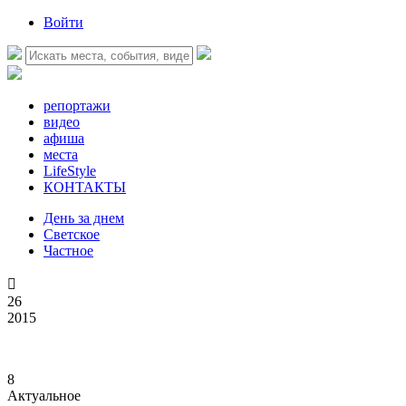
Войти
репортажи
видео
афиша
места
LifeStyle
КОНТАКТЫ
День за днем
Светское
Частное

26
2015
8
Актуальное