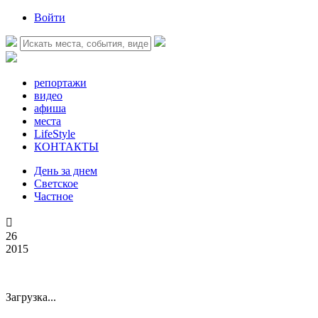
Войти
репортажи
видео
афиша
места
LifeStyle
КОНТАКТЫ
День за днем
Светское
Частное

26
2015
Загрузка...