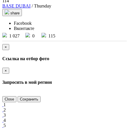
114
BASE DUBAI
/ Thursday
share
Facebook
Вконтакте
1 027
0
115
×
Ссылка на отбор фото
×
Запросить в мой регион
Close
Сохранить
1
2
3
4
5