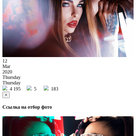
12
Mar
2020
Thursday
Thursday
4 195
5
183
×
Ссылка на отбор фото