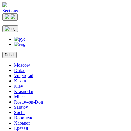
Sections
Dubai
Moscow
Dubai
Volgograd
Kazan
Kiev
Krasnodar
Minsk
Rostov-on-Don
Saratov
Sochi
Воронеж
Харьков
Ереван