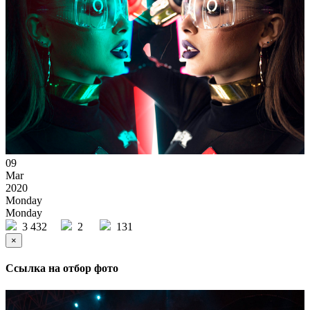
09
Mar
2020
Monday
Monday
3 432
2
131
×
Ссылка на отбор фото